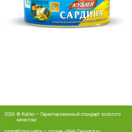
2026
© Kublei — Гарантированный стандарт золотого
качества
разработка сайта —
студия «Web-Design.kz»