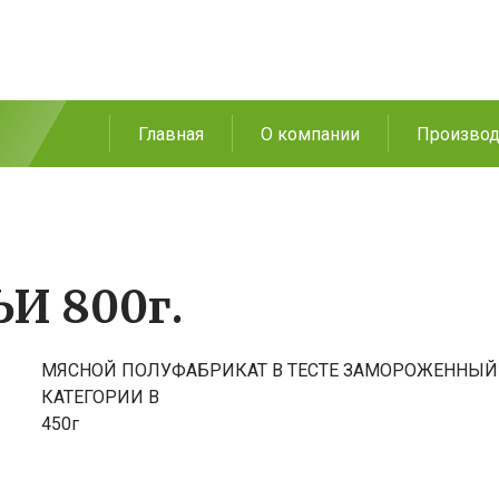
Главная
О компании
Производ
И 800г.
МЯСНОЙ ПОЛУФАБРИКАТ В ТЕСТЕ ЗАМОРОЖЕННЫЙ
КАТЕГОРИИ В
450г