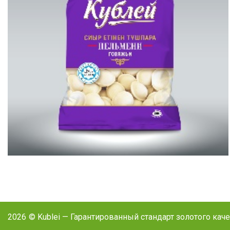
2026
© Kublei — Гарантированный стандарт золотого кач