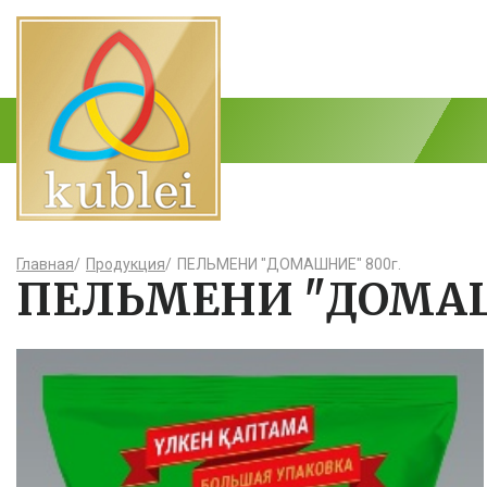
Главная
/
Продукция
/
ПЕЛЬМЕНИ "ДОМАШНИЕ" 800г.
ПЕЛЬМЕНИ "ДОМАШ