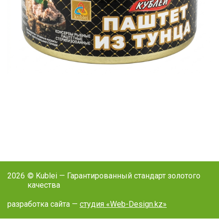
2026
© Kublei — Гарантированный стандарт золотого
качества
разработка сайта —
студия «Web-Design.kz»