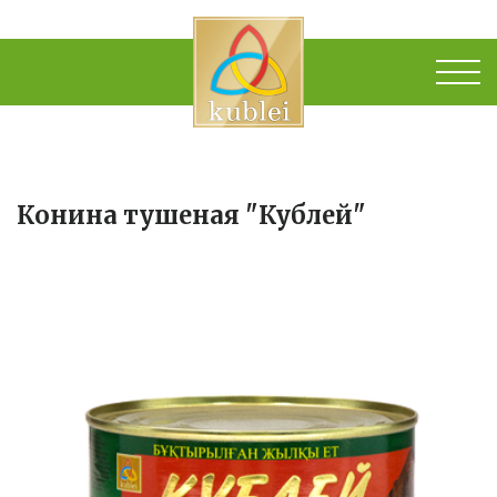
Конина тушеная "Кублей"