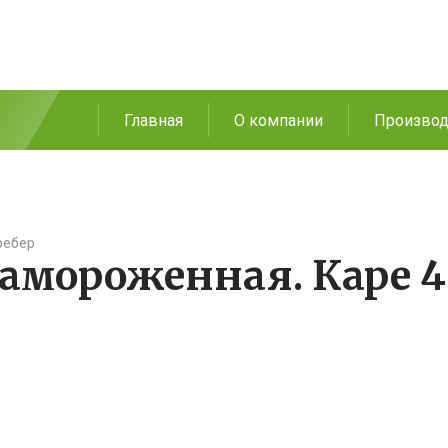
Главная
О компании
Производ
ребер
замороженная. Каре 4