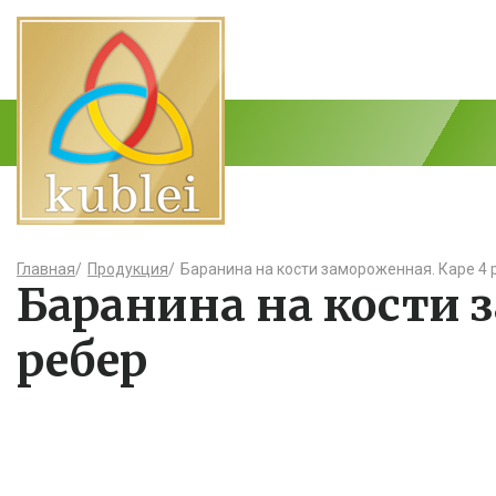
Главная
/
Продукция
/
Баранина на кости замороженная. Каре 4 
Баранина на кости 
ребер