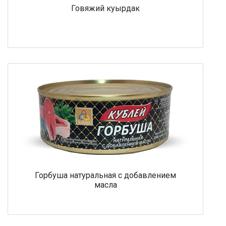
Говяжий куырдак
Горбуша натуральная с добавлением
масла