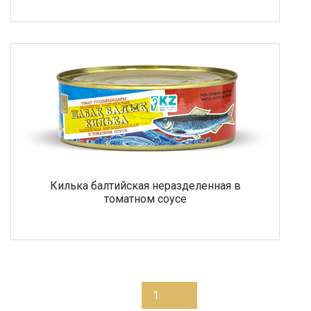
Килька балтийская неразделенная в
томатном соусе
1