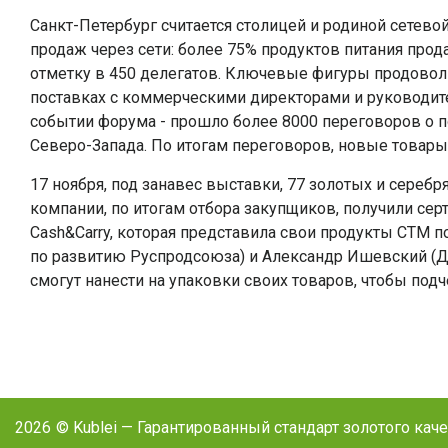
Санкт-Петербург считается столицей и родиной сетевой
продаж через сети: более 75% продуктов питания прод
отметку в 450 делегатов. Ключевые фигуры продоволь
поставках с коммерческими директорами и руководите
событии форума - прошло более 8000 переговоров о п
Северо-Запада. По итогам переговоров, новые товары п
17 ноября, под занавес выставки, 77 золотых и сере
компании, по итогам отбора закупщиков, получили сер
Cash&Carry, которая представила свои продукты СТМ 
по развитию Руспродсоюза) и Александр Ишевский (
смогут нанести на упаковки своих товаров, чтобы под
2026
© Kublei — Гарантированный стандарт золотого кач