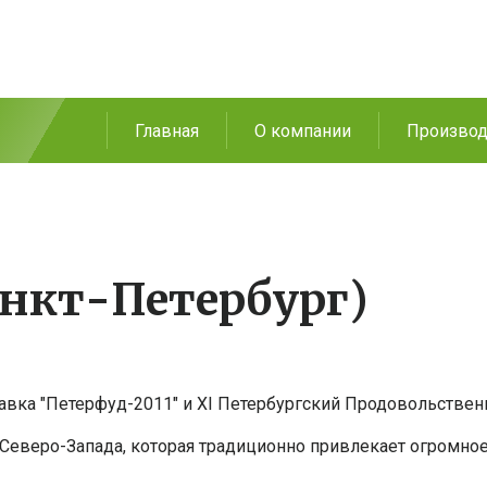
Главная
О компании
Производ
анкт-Петербург)
ставка "Петерфуд-2011" и XI Петербургский Продовольств
Северо-Запада, которая традиционно привлекает огромное