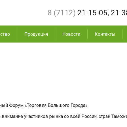
8 (7112)
21-15-05
,
21-3
ство
Продукция
Новости
Контакты
енный Форум «Торговля Большого Города».
 внимание участников рынка со всей России, стран Тамож