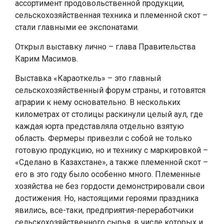
ассортимент продовольственной продукции,
сельскохозяйственная техника и племенной скот –
стали главными ее экспонатами.
Открыл выставку лично – глава Правительства
Карим Масимов.
Выставка «Караоткель» – это главный
сельскохозяйственный форум страны, и готовятся
аграрии к нему основательно. В нескольких
километрах от столицы раскинули целый аул, где
каждая юрта представляла отдельно взятую
область. Фермеры привезли с собой не только
готовую продукцию, но и технику с маркировкой –
«Сделано в Казахстане», а также племенной скот –
его в это году было особенно много. Племенные
хозяйства не без гордости демонстрировали свои
достижения. Но, настоящими героями праздника
явились, все-таки, предприятия-переработчики
сельскохозяйственного сырья, в числе которых и