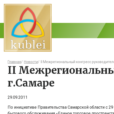
Главная
/
Новости
/
II Межрегиональный конгресс руководител
II Межрегиональны
г.Самаре
29.09.2011
По инициативе Правительства Самарской области с 29 
бытового обслуживания «Единое торговое пространст