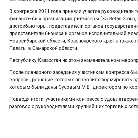
В конгрессе 2011 года приняли участие руководители 
финансо¬вых организаций, ритейлеры (X5 Retail Grou
дистрибьюторы, представители органов государственно
представители бизнеса и органов исполнительной влас
Новосибирской области, Красноярского края, а также
Палаты в Самарской области.
Республику Казахстан на этом знаменательном меропр
После пленарного заседания участникам конгресса бы
вопросы, решение которых позволит сформировать здо
которым были даны Сусовым М.В., директором по корп
Подводя итоги, участниками конгресса с удовлетворе
разговор с руководителями крупнейших торговых сет