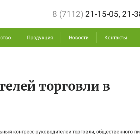
8 (7112)
21-15-05
,
21-3
ство
Продукция
Новости
Контакты
телей торговли в
льный конгресс руководителей торговли, общественного пи