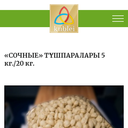
«СОЧНЫЕ» ТҰШПАРАЛАРЫ 5
кг./20 кг.