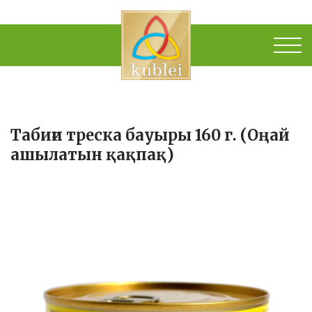
Табиғи треска бауыры 160 г. (Оңай
ашылатын қақпақ)