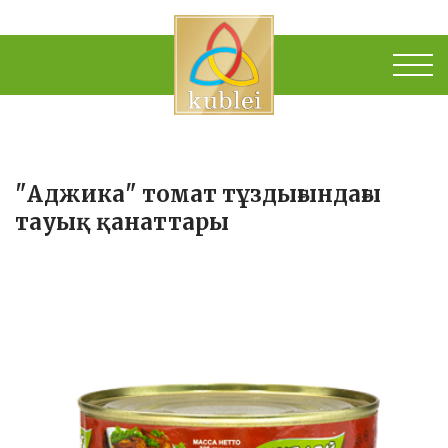
"Аджика" томат тұздығындағы
тауық қанаттары