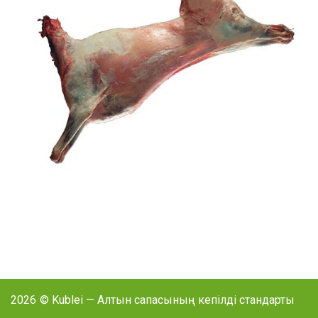
2026
© Kublei — Алтын сапасының кепілді стандарты