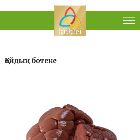
Қойдың бөтеке